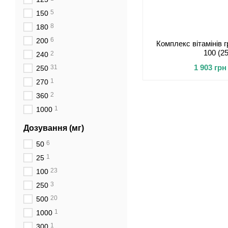
5
150
8
180
6
200
Комплекс вітамінів 
100 (2
2
240
1 903 грн
31
250
1
270
2
360
1
1000
Дозування (мг)
6
50
1
25
23
100
3
250
20
500
1
1000
1
300