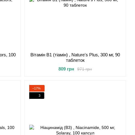
ors, 100
Вітамін В1 (тіамін) , Nature's Plus, 300 мг, 90
таблеток
809 грн
971 грн
−17%
3