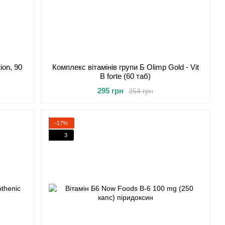
ion, 90
Комплекс вітамінів групи Б Olimp Gold - Vit
B forte (60 таб)
295 грн
354 грн
−17%
3