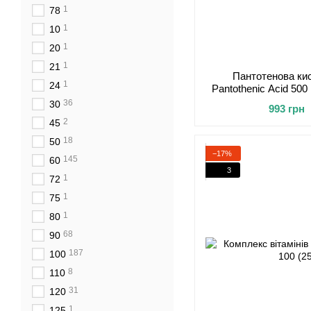
1
78
1
10
1
20
1
21
Пантотенова ки
1
24
Pantothenic Acid 500
36
30
993 грн
2
45
18
50
−17%
145
60
3
1
72
1
75
1
80
68
90
187
100
8
110
31
120
1
125