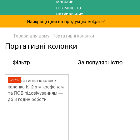
Найкращі ціни на продукцію Solgar ✅
Товари для дому
Портативні колонки
Портативні колонки
Фільтр
За популярністю
−17%