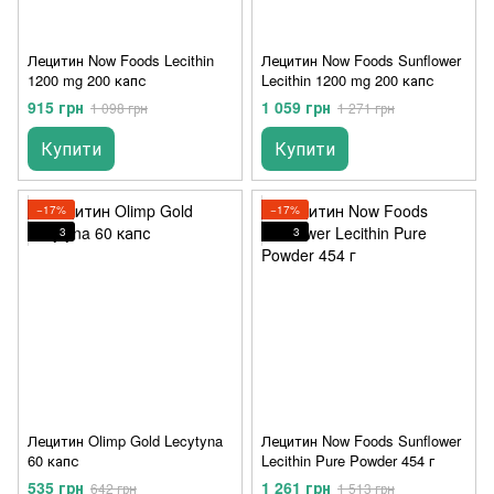
Лецитин Now Foods Lecithin
Лецитин Now Foods Sunflower
1200 mg 200 капс
Lecithin 1200 mg 200 капс
915 грн
1 059 грн
1 098 грн
1 271 грн
Купити
Купити
−17%
−17%
3
3
Лецитин Olimp Gold Lecytyna
Лецитин Now Foods Sunflower
60 капс
Lecithin Pure Powder 454 г
535 грн
1 261 грн
642 грн
1 513 грн