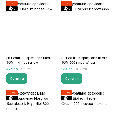
−17%
−17%
3
3
Натуральна арахісова паста
Натуральна арахісова паста
TOM 1 кг протеїном
TOM 500 г протеїном
475 грн
281 грн
570 грн
337 грн
Купити
Купити
−17%
−17%
3
3