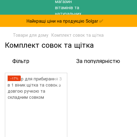
Найкращі ціни на продукцію Solgar ✅
Товари для дому
Комплект совок та щітка
Комплект совок та щітка
Фільтр
За популярністю
−17%