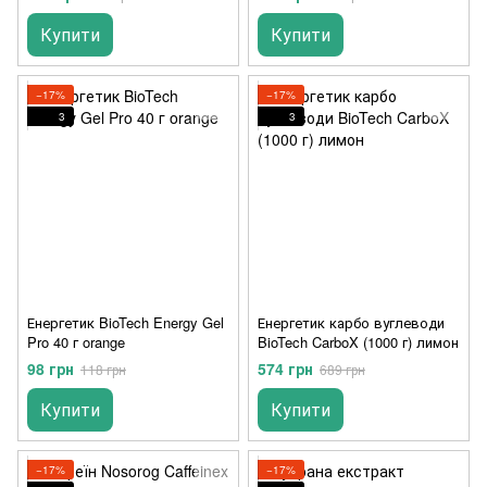
Купити
Купити
−17%
−17%
3
3
Енергетик BioTech Energy Gel
Енергетик карбо вуглеводи
Pro 40 г orange
BioTech CarboX (1000 г) лимон
98 грн
574 грн
118 грн
689 грн
Купити
Купити
−17%
−17%