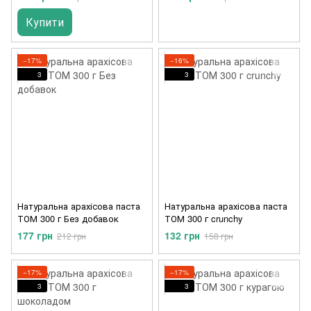
Купити
−17%
−16%
3
3
Натуральна арахісова паста
Натуральна арахісова паста
ТОМ 300 г Без добавок
ТОМ 300 г crunchy
177 грн
132 грн
212 грн
158 грн
−17%
−17%
3
3