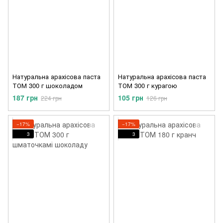
Натуральна арахісова паста
Натуральна арахісова паста
ТОМ 300 г шоколадом
ТОМ 300 г курагою
187 грн
105 грн
224 грн
126 грн
−17%
−17%
3
3