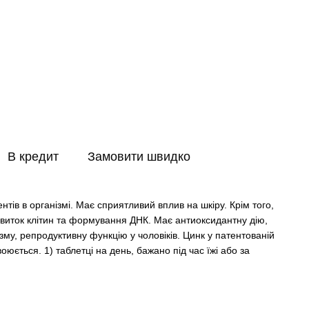
В кредит
Замовити швидко
тів в організмі. Має сприятливий вплив на шкіру. Крім того,
звиток клітин та формування ДНК. Має антиоксидантну дію,
зму, репродуктивну функцію у чоловіків. Цинк у патентованій
юється. 1) таблетці на день, бажано під час їжі або за