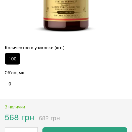
Количество в упаковке (шт.)
100
Обʼєм, мл
0
В наличии
568 грн
682 грн