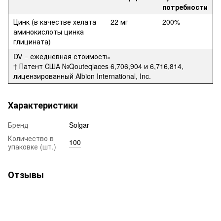
потребности
Цинк (в качестве хелата
22 мг
200%
аминокислоты цинка
глицината)
DV = ежедневная стоимость
† Патент США №Qouteqlaces 6,706,904 и 6,716,814,
лицензированный Albion International, Inc.
Характеристики
Бренд
Solgar
Количество в
100
упаковке (шт.)
Отзывы