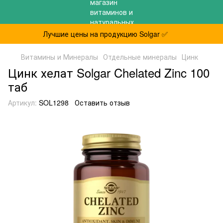
Лучшие цены на продукцию Solgar ✅
Витамины и Минералы
Отдельные минералы
Цинк
Цинк хелат Solgar Chelated Zinc 100
таб
Артикул:
SOL1298
Оставить отзыв