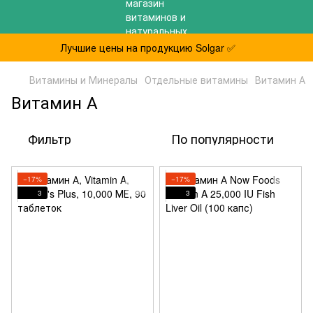
Лучшие цены на продукцию Solgar ✅
Витамины и Минералы
Отдельные витамины
Витамин А
Витамин А
Фильтр
По популярности
−17%
−17%
3
3