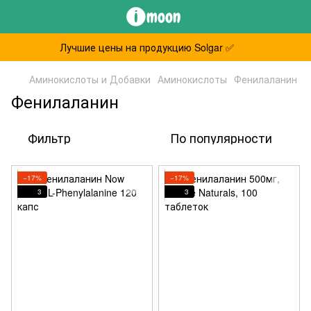
Лучшие цены на продукцию Solgar ✅
Аминокислоты и Добавки
Аминокислоты
Фенилаланин
Фенилаланин
Фильтр
По популярности
−17%
−17%
3
3