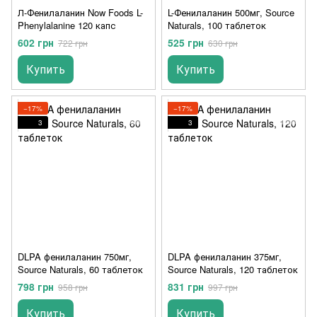
Л-Фенилаланин Now Foods L-
L-Фенилаланин 500мг, Source
Phenylalanine 120 капс
Naturals, 100 таблеток
602 грн
525 грн
722 грн
630 грн
Купить
Купить
−17%
−17%
3
3
DLPA фенилаланин 750мг,
DLPA фенилаланин 375мг,
Source Naturals, 60 таблеток
Source Naturals, 120 таблеток
798 грн
831 грн
958 грн
997 грн
Купить
Купить