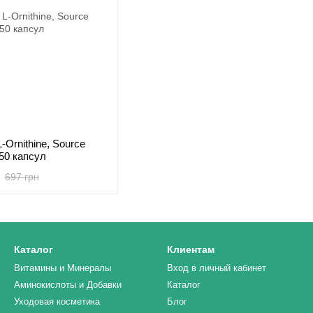
L-Ornithine, Source
 50 капсул
697 грн
Каталог
Клиентам
Витамины и Минералы
Вход в личный кабинет
Аминокислоты и Добавки
Каталог
Уходовая косметика
Блог