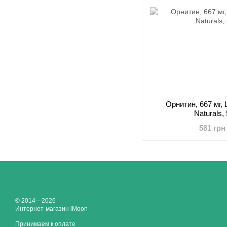
Орнитин, 667 мг, 
Naturals,
581 грн
© 2014—2026
Интернет-магазин iMoon
Принимаем к оплате