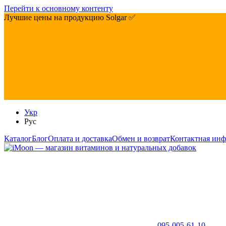
Перейти к основному контенту
Лучшие цены на продукцию Solgar ✅
Укр
Рус
Каталог
Блог
Оплата и доставка
Обмен и возврат
Контактная ин
095-005-61-10