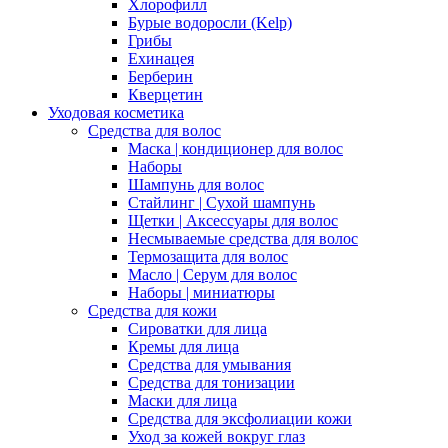
Хлорофилл
Бурые водоросли (Kelp)
Грибы
Ехинацея
Берберин
Кверцетин
Уходовая косметика
Средства для волос
Маска | кондиционер для волос
Наборы
Шампунь для волос
Стайлинг | Сухой шампунь
Щетки | Аксессуары для волос
Несмываемые средства для волос
Термозащита для волос
Масло | Серум для волос
Наборы | миниатюры
Средства для кожи
Сироватки для лица
Кремы для лица
Средства для умывания
Средства для тонизации
Маски для лица
Средства для эксфолиации кожи
Уход за кожей вокруг глаз