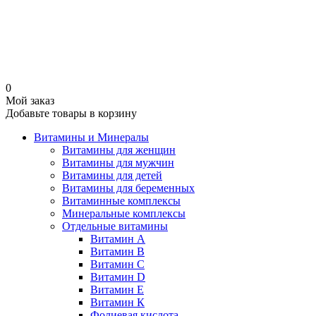
0
Мой заказ
Добавьте товары в корзину
Витамины и Минералы
Витамины для женщин
Витамины для мужчин
Витамины для детей
Витамины для беременных
Витаминные комплексы
Минеральные комплексы
Отдельные витамины
Витамин А
Витамин B
Витамин C
Витамин D
Витамин Е
Витамин К
Фолиевая кислота