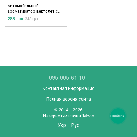
Автомобильный
ароматизатор вертолет с
солнечной панелью и
286 грн
343 грн
вращающимися лопастями
095-005-61-10
Контактная информация
Полная версия сайта
© 2014—2026
Интернет-магазин iMoon
ОНЛАЙН ЧАТ
Укр
Рус