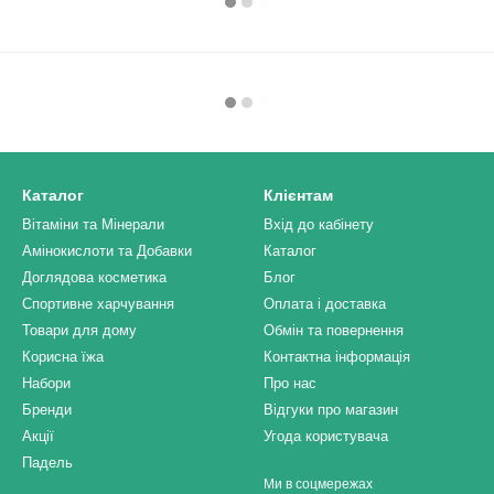
Каталог
Клієнтам
Вітаміни та Мінерали
Вхід до кабінету
Амінокислоти та Добавки
Каталог
Доглядова косметика
Блог
Спортивне харчування
Оплата і доставка
Товари для дому
Обмін та повернення
Корисна їжа
Контактна інформація
Набори
Про нас
Бренди
Відгуки про магазин
Акції
Угода користувача
Падель
Ми в соцмережах