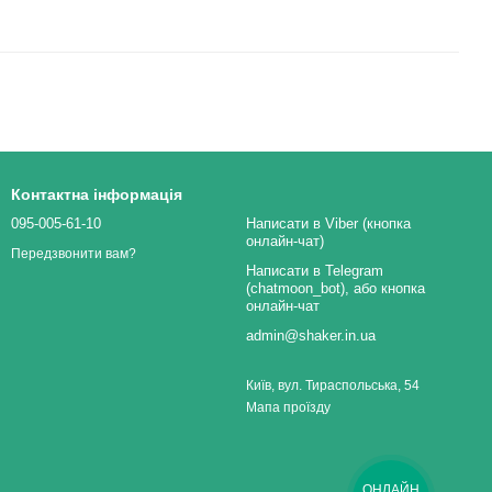
Контактна інформація
095-005-61-10
Написати в Viber (кнопка
онлайн-чат)
Передзвонити вам?
Написати в Telegram
(chatmoon_bot), або кнопка
онлайн-чат
admin@shaker.in.ua
Київ, вул. Тираспольська, 54
Мапа проїзду