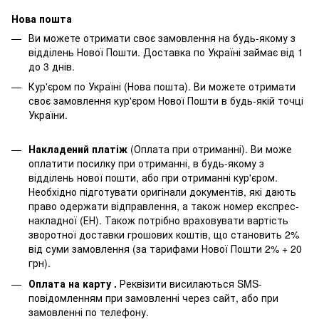
Нова пошта
Ви можете отримати своє замовлення на будь-якому з
відділень Нової Пошти. Доставка по Україні займає від 1
до 3 днів.
Кур'єром по Україні (Нова пошта). Ви можете отримати
своє замовлення кур'єром Нової Пошти в будь-якій точці
України.
Накладений платіж
(Оплата при отриманні). Ви може
оплатити посилку при отриманні, в будь-якому з
відділень нової пошти, або при отриманні кур'єром.
Необхідно підготувати оригінали документів, які дають
право одержати відправлення, а також номер експрес-
накладної (ЕН). Також потрібно враховувати вартість
зворотної доставки грошових коштів, що становить 2%
від суми замовлення (за тарифами Нової Пошти 2% + 20
грн).
Оплата на карту .
Реквізити висилаються SMS-
повідомленням при замовленні через сайт, або при
замовленні по телефону.