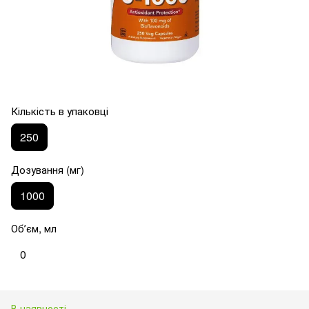
Кількість в упаковці
250
Дозування (мг)
1000
Обʼєм, мл
0
В наявності