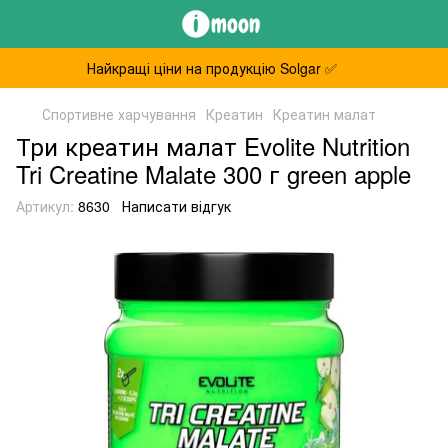
Найкращі ціни на продукцію Solgar ✅
Спортивне харчування
Креатин
Креатин малат
Три креатин малат Evolite Nutrition
Tri Creatine Malate 300 г green apple
Артикул:
8630
Написати відгук