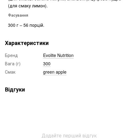
(для смаку лимон).
Фасування
300 г – 56 порцій.
Характеристики
Бренд
Evolite Nutrition
Вага (г)
300
Смак
green apple
Відгуки
Додайте перший відгук