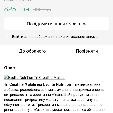
825 грн
990 грн
Повідомити, коли з'явиться
Ввійти
для відображення накопичувальної знижки
%
До обраного
Порівняти
Опис
Tri Creatine Malate
від
Evolite Nutrition
– це інноваційна
добавка, розроблена для максимальної підтримки енергії,
витривалості та зростання м'язів.
Цей продукт містить
поєднання трикреатину малату – сполуки креатину та
яблучної кислоти.
Трикреатин малат сприяє підвищенню
рівня креатину в м'язах, що може призвести до збільшення