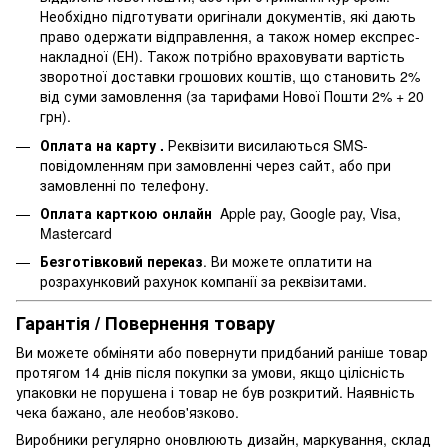
Необхідно підготувати оригінали документів, які дають
право одержати відправлення, а також номер експрес-
накладної (ЕН). Також потрібно враховувати вартість
зворотної доставки грошових коштів, що становить 2%
від суми замовлення (за тарифами Нової Пошти 2% + 20
грн).
Оплата на карту .
Реквізити висилаються SMS-
повідомленням при замовленні через сайт, або при
замовленні по телефону.
Оплата карткою онлайн
Apple pay, Google pay, Visa,
Mastercard
Безготівковий переказ
. Ви можете оплатити на
розрахунковий рахунок компанії за реквізитами.
Гарантія / Повернення товару
Ви можете обміняти або повернути придбаний раніше товар
протягом 14 днів після покупки за умови, якщо цілісність
упаковки не порушена і товар не був розкритий. Наявність
чека бажано, але необов'язково.
Виробники регулярно оновлюють дизайн, маркування, склад