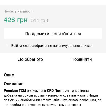
Немає в наявності
428 грн
514 грн
Повідомити, коли з'явиться
Ввійти
для відображення накопичувальної знижки
%
До обраного
Порівняти
Опис
Описание
Premium TCM
від компанії
KFD Nutrition
- спортивна
добавка на основі ароматизованого креатин малат.
Надає
потужний анаболічний ефект і збільшує силові показники, за
що особливо цінується культуристами, а також