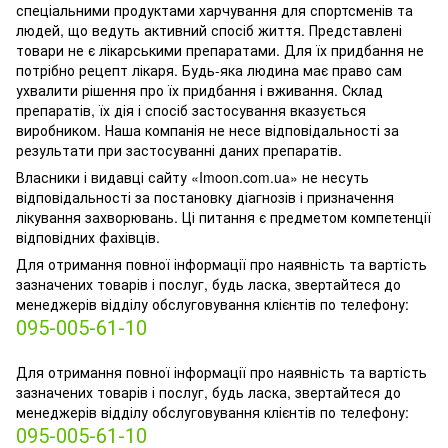
спеціальними продуктами харчування для спортсменів та
людей, що ведуть активний спосіб життя. Представлені
товари не є лікарськими препаратами. Для їх придбання не
потрібно рецепт лікаря. Будь-яка людина має право сам
ухвалити рішення про їх придбання і вживання. Склад
препаратів, їх дія і спосіб застосування вказується
виробником. Наша компанія не несе відповідальності за
результати при застосуванні даних препаратів.
Власники і видавці сайту «Imoon.com.ua» не несуть
відповідальності за постановку діагнозів і призначення
лікування захворювань. Ці питання є предметом компетенції
відповідних фахівців.
Для отримання повної інформації про наявність та вартість
зазначених товарів і послуг, будь ласка, звертайтеся до
менеджерів відділу обслуговування клієнтів по телефону:
095-005-61-10
Для отримання повної інформації про наявність та вартість
зазначених товарів і послуг, будь ласка, звертайтеся до
менеджерів відділу обслуговування клієнтів по телефону:
095-005-61-10