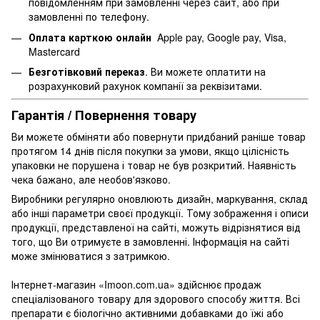
повідомленням при замовленні через сайт, або при
замовленні по телефону.
Оплата карткою онлайн
Apple pay, Google pay, Visa,
Mastercard
Безготівковий переказ
. Ви можете оплатити на
розрахунковий рахунок компанії за реквізитами.
Гарантія / Повернення товару
Ви можете обміняти або повернути придбаний раніше товар
протягом 14 днів після покупки за умови, якщо цілісність
упаковки не порушена і товар не був розкритий. Наявність
чека бажано, але необов'язково.
Виробники регулярно оновлюють дизайн, маркування, склад
або інші параметри своєї продукції. Тому зображення і описи
продукції, представленої на сайті, можуть відрізнятися від
того, що Ви отримуєте в замовленні. Інформація на сайті
може змінюватися з затримкою.
Інтернет-магазин «Imoon.com.ua» здійснює продаж
спеціалізованого товару для здорового способу життя. Всі
препарати є біологічно активними добавками до їжі або