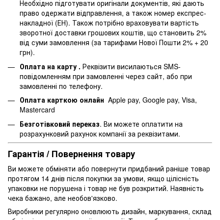
Необхідно підготувати оригінали документів, які дають
право одержати відправлення, а також номер експрес-
накладної (ЕН). Також потрібно враховувати вартість
зворотної доставки грошових коштів, що становить 2%
від суми замовлення (за тарифами Нової Пошти 2% + 20
грн).
Оплата на карту .
Реквізити висилаються SMS-
повідомленням при замовленні через сайт, або при
замовленні по телефону.
Оплата карткою онлайн
Apple pay, Google pay, Visa,
Mastercard
Безготівковий переказ
. Ви можете оплатити на
розрахунковий рахунок компанії за реквізитами.
Гарантія / Повернення товару
Ви можете обміняти або повернути придбаний раніше товар
протягом 14 днів після покупки за умови, якщо цілісність
упаковки не порушена і товар не був розкритий. Наявність
чека бажано, але необов'язково.
Виробники регулярно оновлюють дизайн, маркування, склад