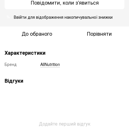
Повідомити, коли з'явиться
Ввійти
для відображення накопичувальної знижки
%
До обраного
Порівняти
Характеристики
Бренд
AllNutrition
Відгуки
Додайте перший відгук