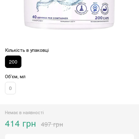
Кількість в упаковці
200
Обʼєм, мл
0
Немає в наявності
414 грн
497 грн