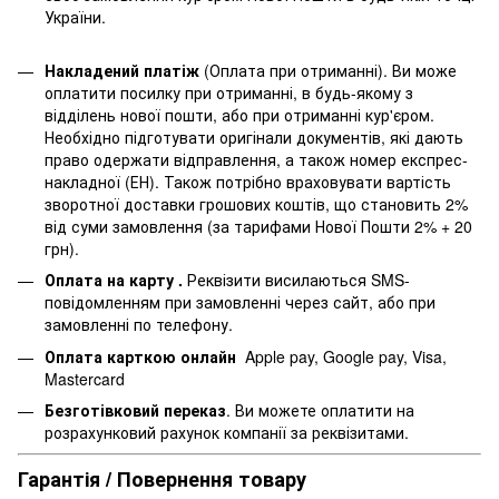
України.
Накладений платіж
(Оплата при отриманні). Ви може
оплатити посилку при отриманні, в будь-якому з
відділень нової пошти, або при отриманні кур'єром.
Необхідно підготувати оригінали документів, які дають
право одержати відправлення, а також номер експрес-
накладної (ЕН). Також потрібно враховувати вартість
зворотної доставки грошових коштів, що становить 2%
від суми замовлення (за тарифами Нової Пошти 2% + 20
грн).
Оплата на карту .
Реквізити висилаються SMS-
повідомленням при замовленні через сайт, або при
замовленні по телефону.
Оплата карткою онлайн
Apple pay, Google pay, Visa,
Mastercard
Безготівковий переказ
. Ви можете оплатити на
розрахунковий рахунок компанії за реквізитами.
Гарантія / Повернення товару