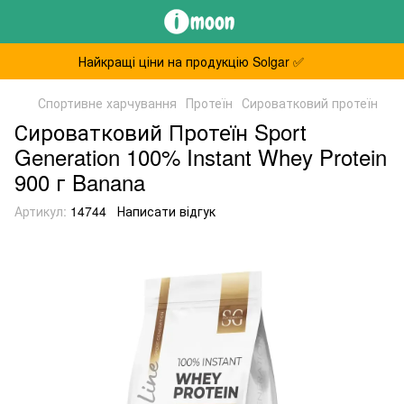
Найкращі ціни на продукцію Solgar ✅
Спортивне харчування
Протеїн
Сироватковий протеїн
Сироватковий Протеїн Sport
Generation 100% Instant Whey Protein
900 г Banana
Артикул:
14744
Написати відгук