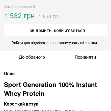
Немає в наявності
1 532 грн
1 838 грн
Повідомити, коли з'явиться
Ввійти
для відображення накопичувальної знижки
%
До обраного
Порівняти
Опис
Sport Generation 100% Instant
Whey Protein
Короткий вступ
Sport Generation 100% Instant Whey Protein – це