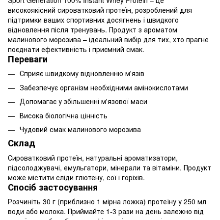
високоякісний сироватковий протеїн, розроблений для
підтримки ваших спортивних досягнень і швидкого
відновлення після тренувань. Продукт з ароматом
малинового морозива – ідеальний вибір для тих, хто прагне
поєднати ефективність і приємний смак.
Переваги
Сприяє швидкому відновленню м'язів
Забезпечує організм необхідними амінокислотами
Допомагає у збільшенні м'язової маси
Висока біологічна цінність
Чудовий смак малинового морозива
Склад
Сироватковий протеїн, натуральні ароматизатори,
підсолоджувачі, емульгатори, мінерали та вітаміни. Продукт
може містити сліди глютену, сої і горіхів.
Спосіб застосування
Розчиніть 30 г (приблизно 1 мірна ложка) протеїну у 250 мл
води або молока. Приймайте 1-3 рази на день залежно від