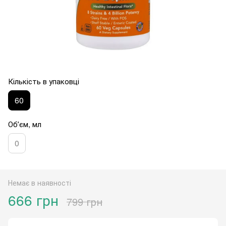
Кількість в упаковці
60
Обʼєм, мл
0
Немає в наявності
666 грн
799 грн