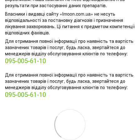
результати при застосуванні даних препаратів.
Власники і видавці сайту «Imoon.com.ua» не несуть
відповідальності за постановку діагнозів і призначення
лікування захворювань. Ці питання є предметом компетенції
відповідних фахівців.
Для отримання повної інформації про наявність та вартість
зазначених товарів і послуг, будь ласка, звертайтеся до
менеджерів відділу обслуговування клієнтів по телефону:
095-005-61-10
Для отримання повної інформації про наявність та вартість
зазначених товарів і послуг, будь ласка, звертайтеся до
менеджерів відділу обслуговування клієнтів по телефону:
095-005-61-10