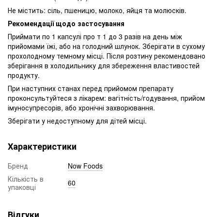
Не містить: сіль, пшеницю, молоко, яйця та молюсків.
Рекомендації щодо застосування
Приймати по 1 капсулі про т 1 до 3 разів на день між
прийомами їжі, або на голодний шлунок. Зберігати в сухому
прохолодному темному місці. Після розтину рекомендовано
зберігання в холодильнику для збереження властивостей
продукту.
При наступних станах перед прийомом препарату
проконсультуйтеся з лікарем: вагітність/годування, прийом
імуносупресорів, або хронічні захворювання.
Зберігати у недоступному для дітей місці.
Характеристики
Бренд
Now Foods
Кількість в
60
упаковці
Відгуки