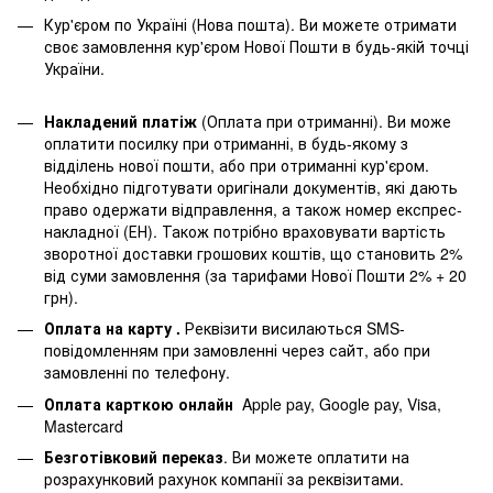
Кур'єром по Україні (Нова пошта). Ви можете отримати
своє замовлення кур'єром Нової Пошти в будь-якій точці
України.
Накладений платіж
(Оплата при отриманні). Ви може
оплатити посилку при отриманні, в будь-якому з
відділень нової пошти, або при отриманні кур'єром.
Необхідно підготувати оригінали документів, які дають
право одержати відправлення, а також номер експрес-
накладної (ЕН). Також потрібно враховувати вартість
зворотної доставки грошових коштів, що становить 2%
від суми замовлення (за тарифами Нової Пошти 2% + 20
грн).
Оплата на карту .
Реквізити висилаються SMS-
повідомленням при замовленні через сайт, або при
замовленні по телефону.
Оплата карткою онлайн
Apple pay, Google pay, Visa,
Mastercard
Безготівковий переказ
. Ви можете оплатити на
розрахунковий рахунок компанії за реквізитами.