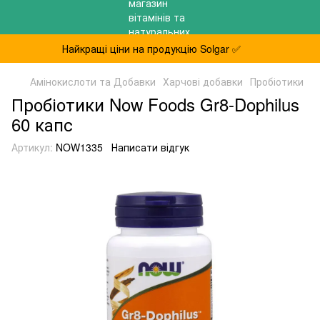
Найкращі ціни на продукцію Solgar ✅
Амінокислоти та Добавки
Харчові добавки
Пробіотики
Пробіотики Now Foods Gr8-Dophilus
60 капс
Артикул:
NOW1335
Написати відгук