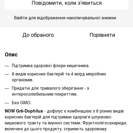
Повідомити, коли з'явиться
Ввійти
для відображення накопичувальної знижки
%
До обраного
Порівняти
Опис
Підтримка здорової флори кишечника.
8 видів корисних бактерій та 4 млрд мікробних
організмів.
Придатні для тривалого зберігання - з
ентеросолюбильним покриттям.
Без GMO.
NOW Gr8-Dophilus
- дофілус є комбінацією з 8 різних видів
корисних бактерій для підтримки здоров'я шлунково-
кишкового тракту та імунної системи. Фруктоолігосахариди,
включені до цього продукту, сприяють здоровому