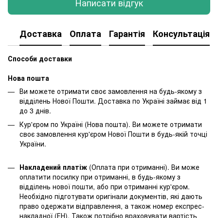
Написати відгук
Доставка
Оплата
Гарантія
Консультація
Способи доставки
Нова пошта
Ви можете отримати своє замовлення на будь-якому з
відділень Нової Пошти. Доставка по Україні займає від 1
до 3 днів.
Кур'єром по Україні (Нова пошта). Ви можете отримати
своє замовлення кур'єром Нової Пошти в будь-якій точці
України.
Накладений платіж
(Оплата при отриманні). Ви може
оплатити посилку при отриманні, в будь-якому з
відділень нової пошти, або при отриманні кур'єром.
Необхідно підготувати оригінали документів, які дають
право одержати відправлення, а також номер експрес-
накладної (ЕН). Також потрібно враховувати вартість