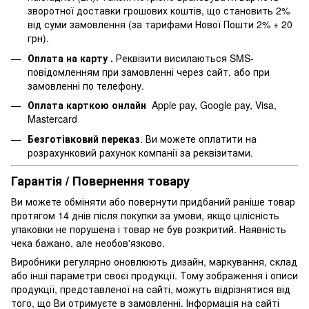
зворотної доставки грошових коштів, що становить 2%
від суми замовлення (за тарифами Нової Пошти 2% + 20
грн).
Оплата на карту .
Реквізити висилаються SMS-
повідомленням при замовленні через сайт, або при
замовленні по телефону.
Оплата карткою онлайн
Apple pay, Google pay, Visa,
Mastercard
Безготівковий переказ
. Ви можете оплатити на
розрахунковий рахунок компанії за реквізитами.
Гарантія / Повернення товару
Ви можете обміняти або повернути придбаний раніше товар
протягом 14 днів після покупки за умови, якщо цілісність
упаковки не порушена і товар не був розкритий. Наявність
чека бажано, але необов'язково.
Виробники регулярно оновлюють дизайн, маркування, склад
або інші параметри своєї продукції. Тому зображення і описи
продукції, представленої на сайті, можуть відрізнятися від
того, що Ви отримуєте в замовленні. Інформація на сайті