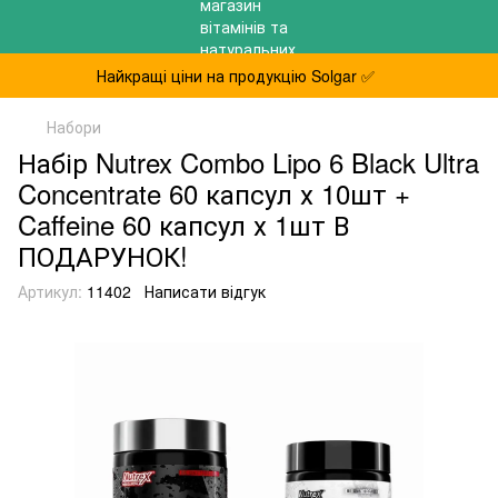
Найкращі ціни на продукцію Solgar ✅
Набори
Набір Nutrex Combo Lipo 6 Black Ultra
Concentrate 60 капсул х 10шт +
Caffeine 60 капсул х 1шт В
ПОДАРУНОК!
Артикул:
11402
Написати відгук