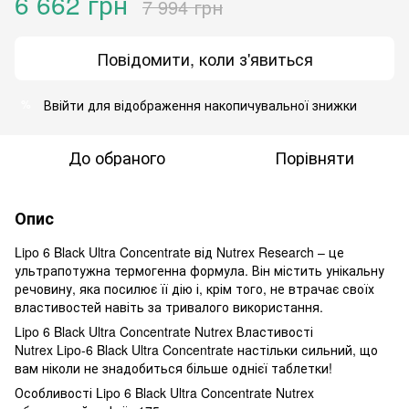
6 662 грн
7 994 грн
Повідомити, коли з'явиться
Ввійти
для відображення накопичувальної знижки
%
До обраного
Порівняти
Опис
Lipo 6 Black Ultra Concentrate від Nutrex Research – це
ультрапотужна термогенна формула. Він містить унікальну
речовину, яка посилює її дію і, крім того, не втрачає своїх
властивостей навіть за тривалого використання.
Lipo 6 Black Ultra Concentrate Nutrex Властивості
Nutrex Lipo-6 Black Ultra Concentrate настільки сильний, що
вам ніколи не знадобиться більше однієї таблетки!
Особливості Lipo 6 Black Ultra Concentrate Nutrex