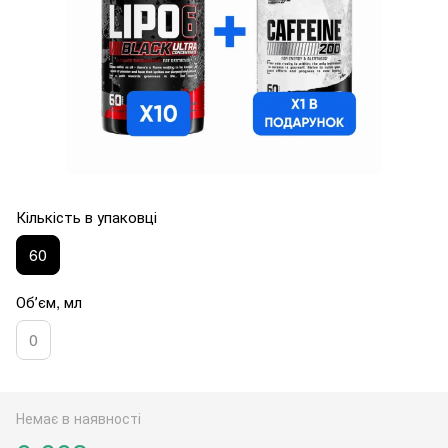
Кількість в упаковці
60
Обʼєм, мл
0
Немає в наявності