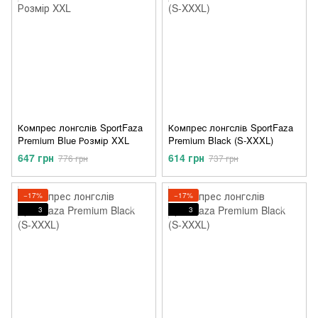
Компрec лонгслів SportFaza
Компрес лонгслів SportFaza
Premium Blue Розмір XXL
Premium Black (S-XXXL)
647 грн
614 грн
776 грн
737 грн
−17%
−17%
3
3