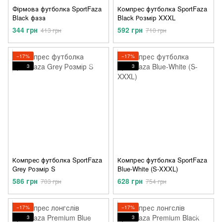
Фірмова футболка SportFaza
Компрес футболка SportFaza
Black фаза
Black Розмір XXXL
344 грн
592 грн
413 грн
710 грн
−17%
−17%
3
3
Компрес футболка SportFaza
Компрес футболка SportFaza
Grey Розмір S
Blue-White (S-XXXL)
586 грн
628 грн
703 грн
754 грн
−17%
−17%
3
3