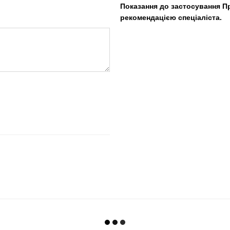
Показання до застосування П
рекомендацією спеціаліста.