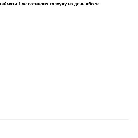
риймати 1 желатинову капсулу на день або за