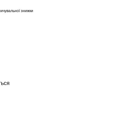
ичувальної знижки
ться