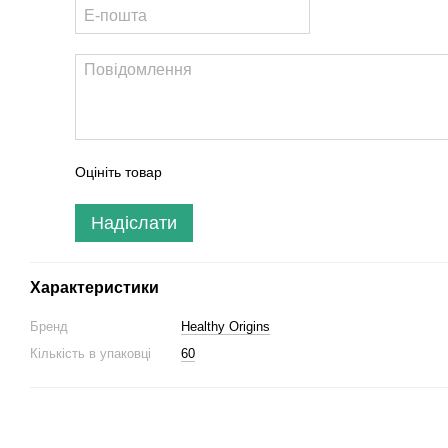
Оцініть товар
Надіслати
Характеристики
Бренд
Healthy Origins
Кількість в упаковці
60