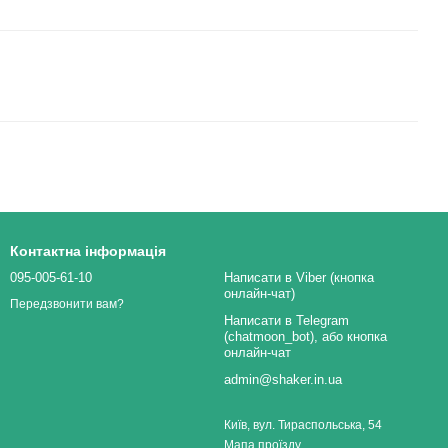
Контактна інформація
095-005-61-10
Написати в Viber (кнопка
онлайн-чат)
Передзвонити вам?
Написати в Telegram
(chatmoon_bot), або кнопка
онлайн-чат
admin@shaker.in.ua
Київ, вул. Тираспольська, 54
Мапа проїзду