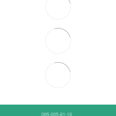
095-005-61-10