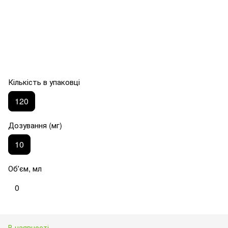
Кількість в упаковці
120
Дозування (мг)
10
Обʼєм, мл
0
В наявності