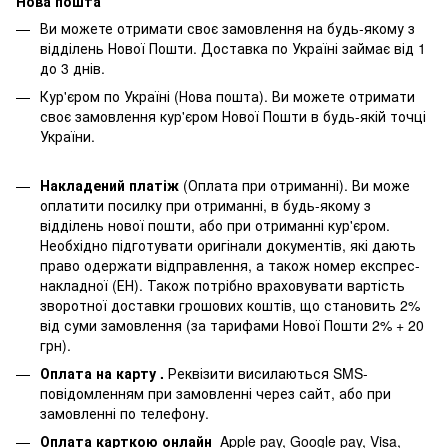
Нова пошта
Ви можете отримати своє замовлення на будь-якому з
відділень Нової Пошти. Доставка по Україні займає від 1
до 3 днів.
Кур'єром по Україні (Нова пошта). Ви можете отримати
своє замовлення кур'єром Нової Пошти в будь-якій точці
України.
Накладений платіж
(Оплата при отриманні). Ви може
оплатити посилку при отриманні, в будь-якому з
відділень нової пошти, або при отриманні кур'єром.
Необхідно підготувати оригінали документів, які дають
право одержати відправлення, а також номер експрес-
накладної (ЕН). Також потрібно враховувати вартість
зворотної доставки грошових коштів, що становить 2%
від суми замовлення (за тарифами Нової Пошти 2% + 20
грн).
Оплата на карту .
Реквізити висилаються SMS-
повідомленням при замовленні через сайт, або при
замовленні по телефону.
Оплата карткою онлайн
Apple pay, Google pay, Visa,