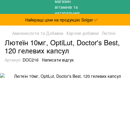
Найкращі ціни на продукцію Solgar ✅
Амінокислоти та Добавки
Харчові добавки
Лютеїн
Лютеїн 10мг, OptiLut, Doctor's Best,
120 гелевих капсул
Артикул:
DOC216
Написати відгук