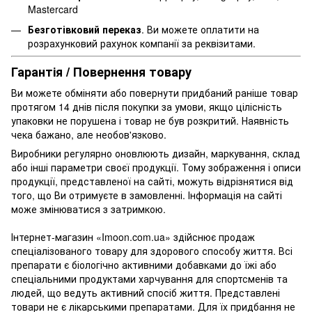
Mastercard
Безготівковий переказ
. Ви можете оплатити на
розрахунковий рахунок компанії за реквізитами.
Гарантія / Повернення товару
Ви можете обміняти або повернути придбаний раніше товар
протягом 14 днів після покупки за умови, якщо цілісність
упаковки не порушена і товар не був розкритий. Наявність
чека бажано, але необов'язково.
Виробники регулярно оновлюють дизайн, маркування, склад
або інші параметри своєї продукції. Тому зображення і описи
продукції, представленої на сайті, можуть відрізнятися від
того, що Ви отримуєте в замовленні. Інформація на сайті
може змінюватися з затримкою.
Інтернет-магазин «Imoon.com.ua» здійснює продаж
спеціалізованого товару для здорового способу життя. Всі
препарати є біологічно активними добавками до їжі або
спеціальними продуктами харчування для спортсменів та
людей, що ведуть активний спосіб життя. Представлені
товари не є лікарськими препаратами. Для їх придбання не