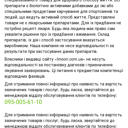
препарати є біологічно активними добавками до їжі або
спеціальними продуктами харчування для спортсменів та
людей, що ведуть активний спосіб життя. Представлені
товари не є лікарськими препаратами. Для їх придбання не
потрібно рецепт лікаря. Будь-яка людина має право сам
ухвалити рішення про їх придбання і вживання. Склад
препаратів, їх дія і спосіб застосування вказується
виробником. Наша компанія не несе відповідальності за
результати при застосуванні даних препаратів.
Власники і видавці сайту «Imoon.com.ua» не несуть
відповідальності за постановку діагнозів і призначення
лікування захворювань. Ці питання є предметом компетенції
відповідних фахівців.
Для отримання повної інформації про наявність та вартість
зазначених товарів і послуг, будь ласка, звертайтеся до
менеджерів відділу обслуговування клієнтів по телефону:
095-005-61-10
Для отримання повної інформації про наявність та вартість
зазначених товарів і послуг, будь ласка, звертайтеся до
менеджерів відділу обслуговування клієнтів по телефону: