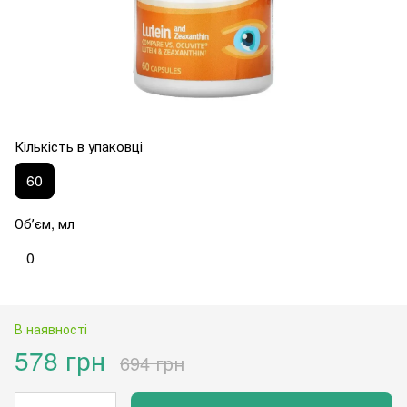
Кількість в упаковці
60
Обʼєм, мл
0
В наявності
578 грн
694 грн