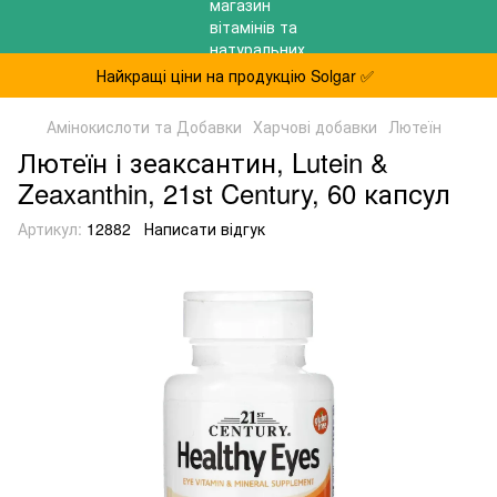
Найкращі ціни на продукцію Solgar ✅
Амінокислоти та Добавки
Харчові добавки
Лютеїн
Лютеїн і зеаксантин, Lutein &
Zeaxanthin, 21st Century, 60 капсул
Артикул:
12882
Написати відгук