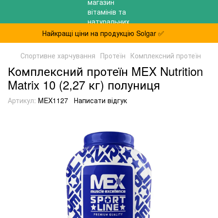
Найкращі ціни на продукцію Solgar ✅
Спортивне харчування
Протеїн
Комплексний протеїн
Комплексний протеїн MEX Nutrition
Matrix 10 (2,27 кг) полуниця
Артикул:
MEX1127
Написати відгук