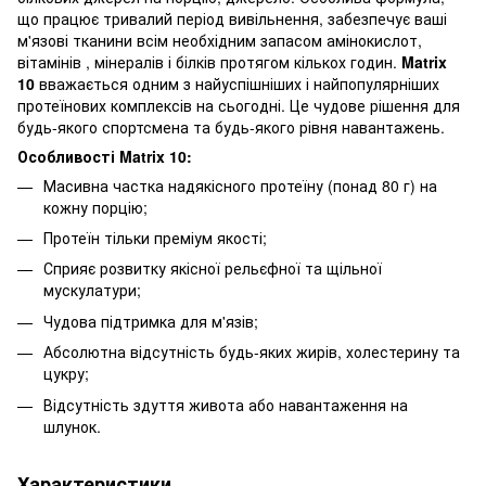
що працює тривалий період вивільнення, забезпечує ваші
м'язові тканини всім необхідним запасом амінокислот,
вітамінів , мінералів і білків протягом кількох годин.
Matrix
10
вважається одним з найуспішніших і найпопулярніших
протеїнових комплексів на сьогодні. Це чудове рішення для
будь-якого спортсмена та будь-якого рівня навантажень.
Особливості Matrix 10:
Масивна частка надякісного протеїну (понад 80 г) на
кожну порцію;
Протеїн тільки преміум якості;
Сприяє розвитку якісної рельєфної та щільної
мускулатури;
Чудова підтримка для м'язів;
Абсолютна відсутність будь-яких жирів, холестерину та
цукру;
Відсутність здуття живота або навантаження на
шлунок.
Характеристики