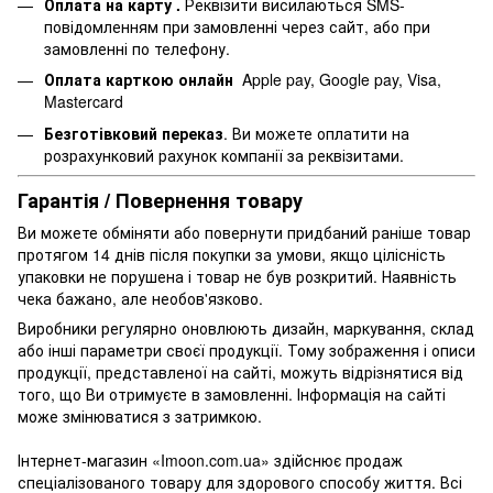
Оплата на карту .
Реквізити висилаються SMS-
повідомленням при замовленні через сайт, або при
замовленні по телефону.
Оплата карткою онлайн
Apple pay, Google pay, Visa,
Mastercard
Безготівковий переказ
. Ви можете оплатити на
розрахунковий рахунок компанії за реквізитами.
Гарантія / Повернення товару
Ви можете обміняти або повернути придбаний раніше товар
протягом 14 днів після покупки за умови, якщо цілісність
упаковки не порушена і товар не був розкритий. Наявність
чека бажано, але необов'язково.
Виробники регулярно оновлюють дизайн, маркування, склад
або інші параметри своєї продукції. Тому зображення і описи
продукції, представленої на сайті, можуть відрізнятися від
того, що Ви отримуєте в замовленні. Інформація на сайті
може змінюватися з затримкою.
Інтернет-магазин «Imoon.com.ua» здійснює продаж
спеціалізованого товару для здорового способу життя. Всі