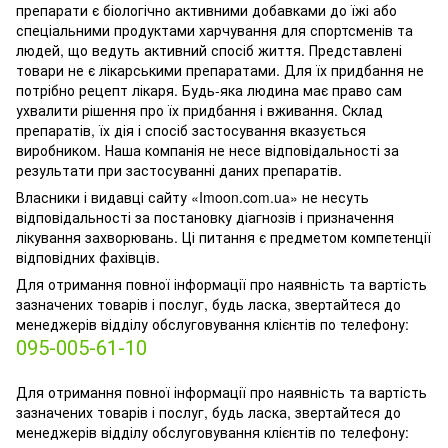
препарати є біологічно активними добавками до їжі або
спеціальними продуктами харчування для спортсменів та
людей, що ведуть активний спосіб життя. Представлені
товари не є лікарськими препаратами. Для їх придбання не
потрібно рецепт лікаря. Будь-яка людина має право сам
ухвалити рішення про їх придбання і вживання. Склад
препаратів, їх дія і спосіб застосування вказується
виробником. Наша компанія не несе відповідальності за
результати при застосуванні даних препаратів.
Власники і видавці сайту «Imoon.com.ua» не несуть
відповідальності за постановку діагнозів і призначення
лікування захворювань. Ці питання є предметом компетенції
відповідних фахівців.
Для отримання повної інформації про наявність та вартість
зазначених товарів і послуг, будь ласка, звертайтеся до
менеджерів відділу обслуговування клієнтів по телефону:
095-005-61-10
Для отримання повної інформації про наявність та вартість
зазначених товарів і послуг, будь ласка, звертайтеся до
менеджерів відділу обслуговування клієнтів по телефону: