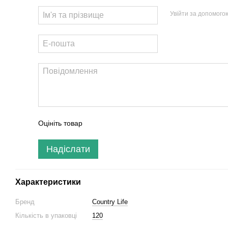
Увійти за допомого
Оцініть товар
Надіслати
Характеристики
Бренд
Country Life
Кількість в упаковці
120