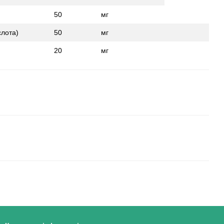
50
мг
слота)
50
мг
20
мг