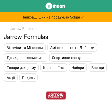
Найкращі ціни на продукцію Solgar ✅
Jarrow Formulas
Jarrow Formulas
Вітаміни та Мінерали
Амінокислоти та Добавки
Доглядова косметика
Спортивне харчування
Товари для дому
Корисна їжа
Набори
Бренди
Акції
Падель