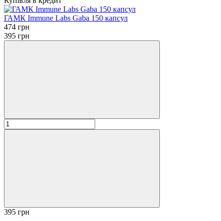
Купівля в кредит
ГАМК Immune Labs Gaba 150 капсул
474 грн
395 грн
395 грн