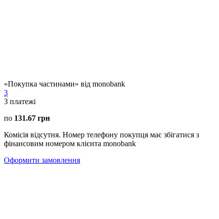
«Покупка частинами» від monobank
3
3
платежі
по
131.67 грн
Комісія відсутня. Номер телефону покупця має збігатися з
фінансовим номером клієнта monobank
Оформити замовлення