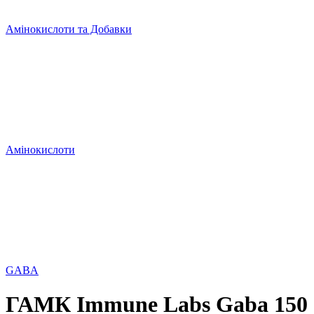
Амінокислоти та Добавки
Амінокислоти
GABA
ГАМК Immune Labs Gaba 150