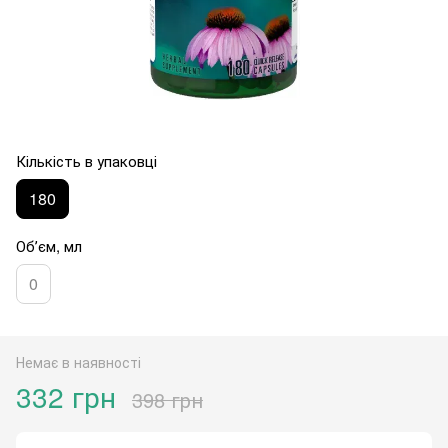
Кількість в упаковці
180
Обʼєм, мл
0
Немає в наявності
332 грн
398 грн