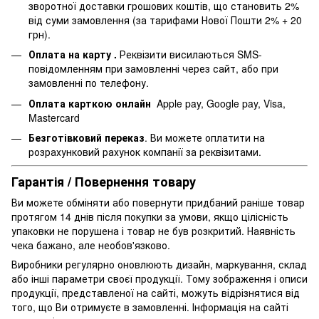
зворотної доставки грошових коштів, що становить 2%
від суми замовлення (за тарифами Нової Пошти 2% + 20
грн).
Оплата на карту .
Реквізити висилаються SMS-
повідомленням при замовленні через сайт, або при
замовленні по телефону.
Оплата карткою онлайн
Apple pay, Google pay, Visa,
Mastercard
Безготівковий переказ
. Ви можете оплатити на
розрахунковий рахунок компанії за реквізитами.
Гарантія / Повернення товару
Ви можете обміняти або повернути придбаний раніше товар
протягом 14 днів після покупки за умови, якщо цілісність
упаковки не порушена і товар не був розкритий. Наявність
чека бажано, але необов'язково.
Виробники регулярно оновлюють дизайн, маркування, склад
або інші параметри своєї продукції. Тому зображення і описи
продукції, представленої на сайті, можуть відрізнятися від
того, що Ви отримуєте в замовленні. Інформація на сайті