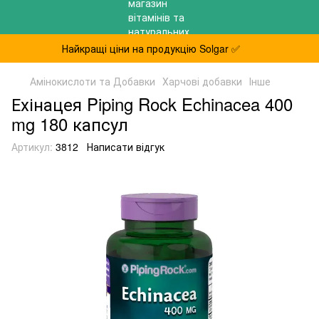
Найкращі ціни на продукцію Solgar ✅
Амінокислоти та Добавки
Харчові добавки
Інше
Ехінацея Piping Rock Echinacea 400
mg 180 капсул
Артикул:
3812
Написати відгук