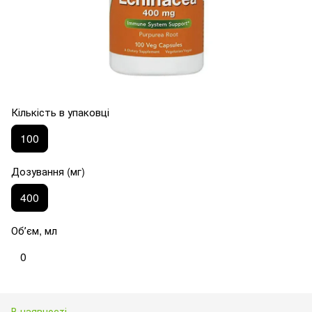
Кількість в упаковці
100
Дозування (мг)
400
Обʼєм, мл
0
В наявності