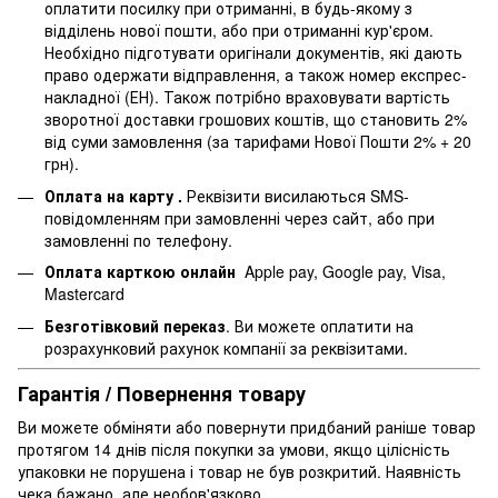
оплатити посилку при отриманні, в будь-якому з
відділень нової пошти, або при отриманні кур'єром.
Необхідно підготувати оригінали документів, які дають
право одержати відправлення, а також номер експрес-
накладної (ЕН). Також потрібно враховувати вартість
зворотної доставки грошових коштів, що становить 2%
від суми замовлення (за тарифами Нової Пошти 2% + 20
грн).
Оплата на карту .
Реквізити висилаються SMS-
повідомленням при замовленні через сайт, або при
замовленні по телефону.
Оплата карткою онлайн
Apple pay, Google pay, Visa,
Mastercard
Безготівковий переказ
. Ви можете оплатити на
розрахунковий рахунок компанії за реквізитами.
Гарантія / Повернення товару
Ви можете обміняти або повернути придбаний раніше товар
протягом 14 днів після покупки за умови, якщо цілісність
упаковки не порушена і товар не був розкритий. Наявність
чека бажано, але необов'язково.