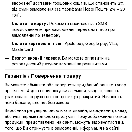
зворотної доставки грошових коштів, що становить 2%
від суми замовлення (за тарифами Нової Пошти 2% + 20
грн).
Оплата на карту .
Реквізити висилаються SMS-
повідомленням при замовленні через сайт, або при
замовленні по телефону.
Оплата карткою онлайн
Apple pay, Google pay, Visa,
Mastercard
Безготівковий переказ
. Ви можете оплатити на
розрахунковий рахунок компанії за реквізитами.
Гарантія / Повернення товару
Ви можете обміняти або повернути придбаний раніше товар
протягом 14 днів після покупки за умови, якщо цілісність
упаковки не порушена і товар не був розкритий. Наявність
чека бажано, але необов'язково.
Виробники регулярно оновлюють дизайн, маркування, склад
або інші параметри своєї продукції. Тому зображення і описи
продукції, представленої на сайті, можуть відрізнятися від
того, що Ви отримуєте в замовленні. Інформація на сайті