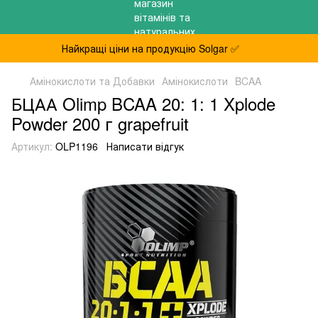
Найкращі ціни на продукцію Solgar ✅
Амінокислоти та Добавки
Амінокислоти
BCAA
БЦАА Olimp BCAA 20: 1: 1 Xplode
Powder 200 г grapefruit
Артикул:
OLP1196
Написати відгук