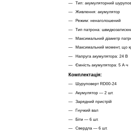
Тип: акумуляторний шурупо
Живлення: акумулятор
Режим: ненаголошений
Тип патрона: швидкозатискн
Максимальний діаметр патр
Максимальний момент, що кр
Напруга акумулятора: 24 В
Ємність акумулятора: 5 А·ч
Комплектація:
Шуруповерт RD00-24
Акумулятор — 2 шт.
Зарядний пристрій
Гнучкий вал
Біти — 6 шт.
Свердла — 6 шт.