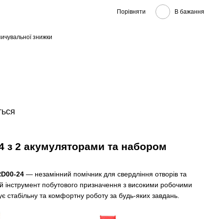
Порівняти
В бажання
ичувальної знижки
ться
 з 2 акумуляторами та набором
D00-24
— незамінний помічник для свердління отворів та
ий інструмент побутового призначення з високими робочими
є стабільну та комфортну роботу за будь-яких завдань.