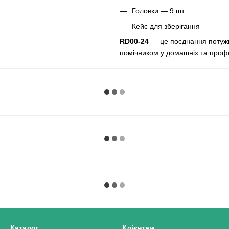
Головки — 9 шт.
Кейс для зберігання
RD00-24
— це поєднання потужно
помічником у домашніх та проф
Каталог
Клієнтам