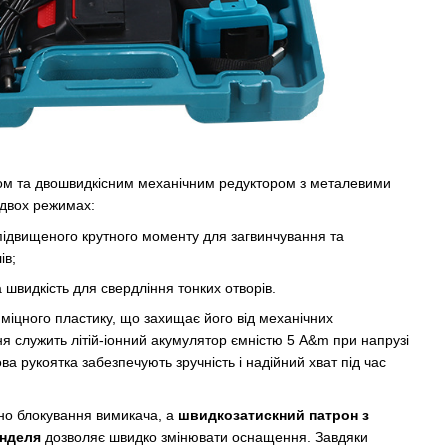
м та двошвидкісним механічним редуктором з металевими
двох режимах:
підвищеного крутного моменту для загвинчування та
ів;
 швидкість для свердління тонких отворів.
 міцного пластику, що захищає його від механічних
 служить літій-іонний акумулятор ємністю 5 А&m при напрузі
ва рукоятка забезпечують зручність і надійний хват під час
но блокування вимикача, а
швидкозатискний патрон з
нделя
дозволяє швидко змінювати оснащення. Завдяки