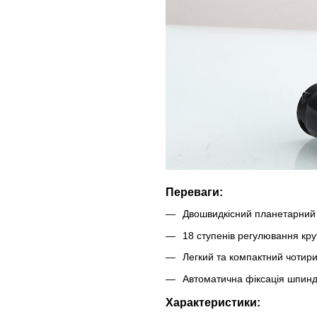
Переваги:
Двошвидкісний планетарний
18 ступенів регулювання кр
Легкий та компактний чотир
Автоматична фіксація шпин
Характеристики: