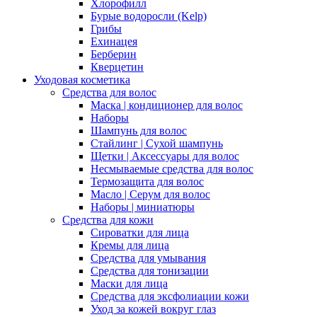
Хлорофилл
Бурые водоросли (Kelp)
Грибы
Ехинацея
Берберин
Кверцетин
Уходовая косметика
Средства для волос
Маска | кондиционер для волос
Наборы
Шампунь для волос
Стайлинг | Сухой шампунь
Щетки | Аксессуары для волос
Несмываемые средства для волос
Термозащита для волос
Масло | Серум для волос
Наборы | миниатюры
Средства для кожи
Сироватки для лица
Кремы для лица
Средства для умывания
Средства для тонизации
Маски для лица
Средства для эксфолиации кожи
Уход за кожей вокруг глаз