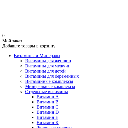
0
Мой заказ
Добавьте товары в корзину
Витамины и Минералы
Витамины для женщин
Витамины для мужчин
Витамины для детей
Витамины для беременных
Витаминные комплексы
Минеральные комплексы
Отдельные витамины
Витамин А
Витамин B
Витамин C
Витамин D
Витамин Е
Витамин К
Фолиевая кислота