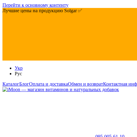
Перейти к основному контенту
Лучшие цены на продукцию Solgar ✅
Укр
Рус
Каталог
Блог
Оплата и доставка
Обмен и возврат
Контактная ин
095-005-61-10