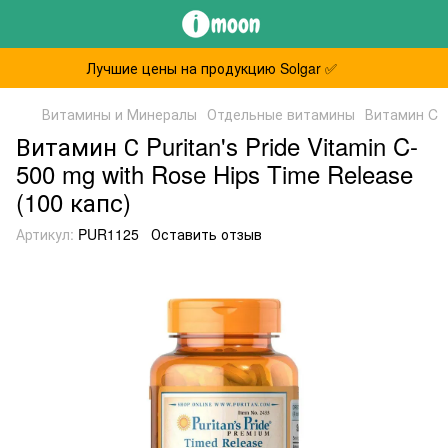
Лучшие цены на продукцию Solgar ✅
Витамины и Минералы
Отдельные витамины
Витамин C
Витамин С Puritan's Pride Vitamin C-
500 mg with Rose Hips Time Release
(100 капс)
Артикул:
PUR1125
Оставить отзыв