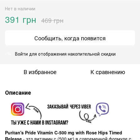
Нет в наличии
391 грн
469 грн
Сообщить, когда появится
Войти
для отображения накопительной скидки
%
В избранное
К сравнению
Описание
Puritan's Pride Vitamin C-500 mg with Rose Hips Timed
Release
- это витамин с (500 мг) в современной формуле с