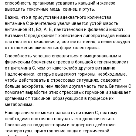
способность организма усваивать кальций и железо,
выводить токсичные медь, свинец и ртуть.
Важно, что в присутствии адекватного количества
витамина С значительно увеличивается устойчивость
витаминов В1, В2, A, E, пантотеновой и фолиевой кислот.
Витамин С предохраняет холестерин липопротеидов низкой
плотности от окисления и, соответственно, стенки сосудов
от отложения окисленных форм холестерина.
Способность успешно справляться с эмоциональным и
физическим бременем стресса в большей степени зависит
от витамина С, чем от какого-либо другого витамина.
Надпочечники, которые выделяют гормоны, необходимые,
чтобы действовать в стрессовых ситуациях, содержат
больше аскорбата, чем любая другая часть тела. Витамин С
помогает выработке этих стрессовых гормонов и защищает
организм от токсинов, образующихся в процессе их
метаболизма.
Наш организм не может запасать витамин С, поэтому
необходимо постоянно получать его дополнительно.
Поскольку он водорастворим и подвержен действию
температуры, приготовление пищи с термической