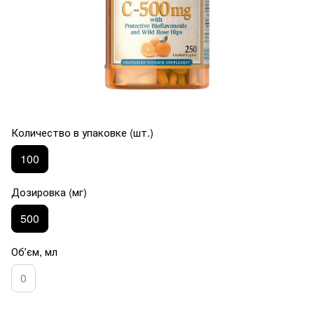
Количество в упаковке (шт.)
100
Дозировка (мг)
500
Обʼєм, мл
0