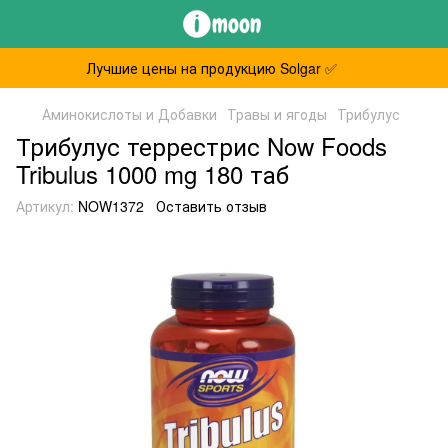
Лучшие цены на продукцию Solgar ✅
Аминокислоты и Добавки
Травы и ягоды
Трибулус
Трибулус террестрис Now Foods
Tribulus 1000 mg 180 таб
Артикул:
NOW1372
Оставить отзыв