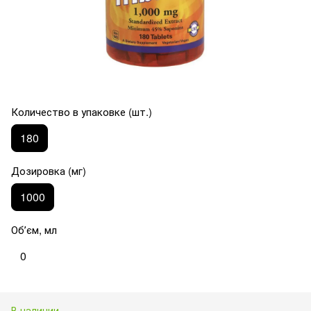
Количество в упаковке (шт.)
180
Дозировка (мг)
1000
Обʼєм, мл
0
В наличии