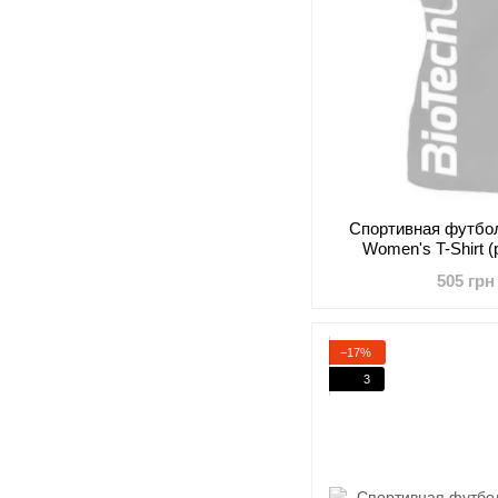
Cпортивная футбол
Women's T-Shirt 
505 грн
−17%
3