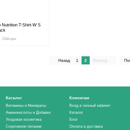
utrition T-Shirt-W S
ack
734 грн
Назад
1
2
Вперед
По
Каталог
Клиентам
Витамины и Минералы
Вход в личный кабинет
Аминокислоты и Добавки
Каталог
Уходовая косметика
Блог
Спортивное питание
Оплата и доставка