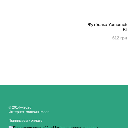
Футболка Yamamoto N
Bl
612 грн
© 2014—2026
Интернет-магазин iMoon
Принимаем к оплате