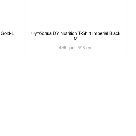
i Gold-L
Футболка DY Nutrition T-Shirt Imperial Black
M
498 грн
598 грн