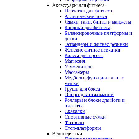
Аксессуары для фитнеса
Перчатки для фитнеса
Атлетические пояса
Лямки, гаки, бинты и манжеты
Коврики для фитнеса
Балансировочные платформы и
диски
Эспандеры и фитнес-резинки
Женские фитнес перчатки
Колеса для пресса
Магнезия
Утяжелители
Массажеры
Медболы, функциональные
мешки
Груши для бокса
Опоры для отжиманий
Роллеры и блоки для йоги и
пилатеса
Скакалки
Спортивные сумки
Фитболы
Степ-платформы
Велоперчатки