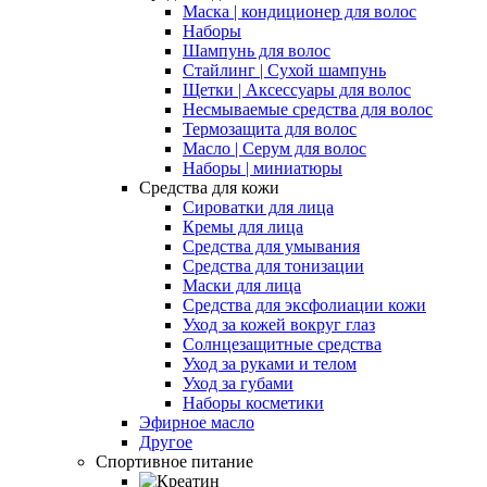
Маска | кондиционер для волос
Наборы
Шампунь для волос
Стайлинг | Сухой шампунь
Щетки | Аксессуары для волос
Несмываемые средства для волос
Термозащита для волос
Масло | Серум для волос
Наборы | миниатюры
Средства для кожи
Сироватки для лица
Кремы для лица
Средства для умывания
Средства для тонизации
Маски для лица
Средства для эксфолиации кожи
Уход за кожей вокруг глаз
Солнцезащитные средства
Уход за руками и телом
Уход за губами
Наборы косметики
Эфирное масло
Другое
Спортивное питание