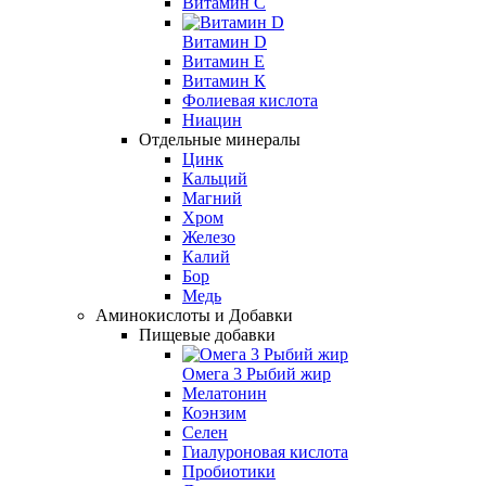
Витамин C
Витамин D
Витамин Е
Витамин К
Фолиевая кислота
Ниацин
Отдельные минералы
Цинк
Кальций
Магний
Хром
Железо
Калий
Бор
Медь
Аминокислоты и Добавки
Пищевые добавки
Омега 3 Рыбий жир
Мелатонин
Коэнзим
Селен
Гиалуроновая кислота
Пробиотики