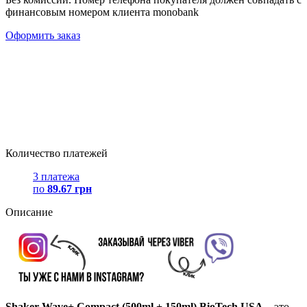
финансовым номером клиента monobank
Оформить заказ
Количество платежей
3 платежа
по
89.67 грн
Описание
Shaker Wave+ Compact (500ml + 150ml) BioTech USA
– это