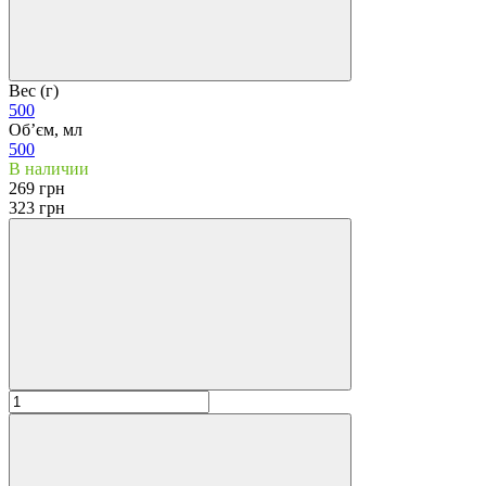
Вес (г)
500
Обʼєм, мл
500
В наличии
269 грн
323 грн