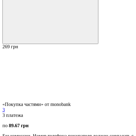
269 грн
«Покупка частями» от monobank
3
3
платежа
по
89.67 грн
Без комиссии. Номер телефона покупателя должен совпадать с