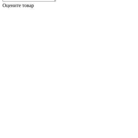
Оцените товар