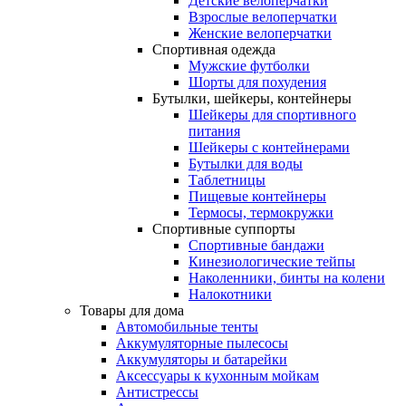
Детские велоперчатки
Взрослые велоперчатки
Женские велоперчатки
Спортивная одежда
Мужские футболки
Шорты для похудения
Бутылки, шейкеры, контейнеры
Шейкеры для спортивного
питания
Шейкеры с контейнерами
Бутылки для воды
Таблетницы
Пищевые контейнеры
Термосы, термокружки
Спортивные суппорты
Спортивные бандажи
Кинезиологические тейпы
Наколенники, бинты на колени
Налокотники
Товары для дома
Автомобильные тенты
Аккумуляторные пылесосы
Аккумуляторы и батарейки
Аксессуары к кухонным мойкам
Антистрессы