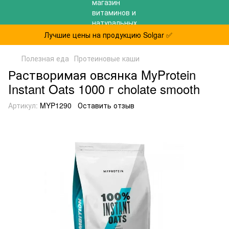
Лучшие цены на продукцию Solgar ✅
Полезная еда
Протеиновые каши
Растворимая овсянка MyProtein
Instant Oats 1000 г cholate smooth
Артикул:
MYP1290
Оставить отзыв