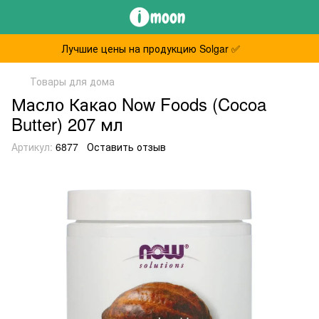
Лучшие цены на продукцию Solgar ✅
Товары для дома
Масло Какао Now Foods (Cocoa
Butter) 207 мл
Артикул:
6877
Оставить отзыв