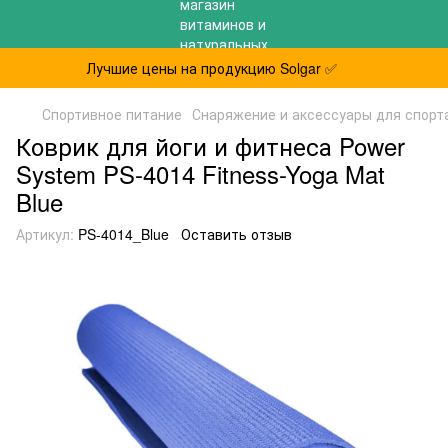
Лучшие цены на продукцию Solgar ✅
Спортивное питание
Снаряжение и аксессуары для спорт
Коврик для йоги и фитнеса Power
System PS-4014 Fitness-Yoga Mat
Blue
Артикул:
PS-4014_Blue
Оставить отзыв