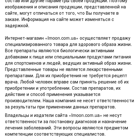
состав или другие параметры своей продукции. Поэтому
изображения и описания продукции, представленной на
сайте, могут отличаться от того, что Вы получаете в
заказе. Информация на сайте может изменяться с
задержкой.
Интернет-магазин «Imoon.com.ua» осуществляет продажу
специализированного товара для здорового образа жизни.
Все препараты являются биологически активными
добавками к пище или специальными продуктами питания
для спортсменов и людей, ведущих активный образ жизни.
Представленные товары не является лекарственными
препаратами. Для их приобретения не требуется рецепт
врача. Любой человек вправе сам принять решение об их
приобретении и употреблении. Состав препаратов, их
действие и способ применения указывается
производителем. Наша компания не несет ответственности
за результаты при применении данных препаратов.
Владельцы и издатели сайта «Imoon.com.ua» не несут
ответственности за постановку диагнозов и назначение
лечения заболеваний. Эти вопросы являются предметом
компетенции соответствующих специалистов.