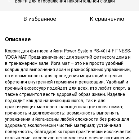
Войти
для отображения накопительной скидки
%
В избранное
К сравнению
Описание
Коврик для фитнеса и йоги Power System PS-4014 FITNESS-
YOGA MAT Предназначение: для занятий фитнесом дома и
в тренажерном зале. Йога мат – это не просто удобный
коврик для выполнения асан и разнообразных упражнений,
но и возможность для проведения медитаций с целью
обретения внутренней гармонии и релаксации. Удобный и
прочный аксессуар подойдет для всех, кто любит спорт, а
также стремится вести здоровый образ жизни. Изделие
подходит как для начинающих йогов, так и для
практикующих мастеров. насыщенная цветовая гамма;
прочность и долговечность; возможность выполнять
упражнения и йога-асаны любой сложности без риска для
здоровья; экологически чистый материал; устойчивая
поверхность, благодаря которой практически исключается
скольжение; аксессуар легко моется в случае загрязнения.