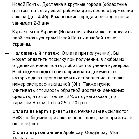
Новой Почты. Доставка в крупные города (областные
центры) на следующий рабочий день после оформления
заказа (до 14:40). В маленькие города и села доставка
занимает 2-3 дня.
Курьером по Украине (Новая почта)Вы можете получить
свой заказ курьером Новой Почты в любой точке
Украины.
Наложенный платеж
(Оплата при получении). Вы
может оплатить посылку при получении, в любом из
отделений новой почты, либо при получении курьером.
Необходимо подготовить оригиналы документов,
которые дают право получить отправление, а также
номер экспресс-накладной (ЭН). Также нужно
учитывать стоимость обратной доставки денежных
средств, что составляет 2% от сумы заказа ( по
тарифам Новой Почты 2% + 20 грн).
Оплата на карту ПриватБанк
. Реквизиты высылаются
SMS-сообщеием при заказе через сайт, либо при заказе
по телефону.
Оплата картой онлайн
Apple pay, Google pay, Visa,
Mastercard