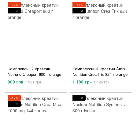
−17%
−17%
3
3
Комплексный креатин
Комплексный креатин Amix-
Nutrend Creaport 600 г orange
Nutrition Crea-Trix 824 г orange
909 грн
1 188 грн
1 091 грн
1 426 грн
−17%
3
3