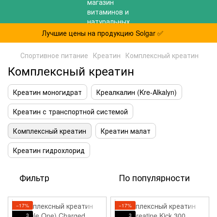
Лучшие цены на продукцию Solgar ✅
Спортивное питание
Креатин
Комплексный креатин
Комплексный креатин
Креатин моногидрат
Креалкалин (Kre-Alkalyn)
Креатин с транспортной системой
Комплексный креатин
Креатин малат
Креатин гидрохлорид
Фильтр
По популярности
−17%
−17%
3
3