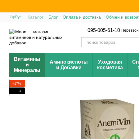
Перейти к основному контенту
Каталог
Блог
Оплата и доставка
Обмен и возвра
Укр
Рус
095-005-61-10
Перезвон
Витамины
Аминокислоты
Уходовая
Сп
и
и Добавки
косметика
Минералы
−17%
3