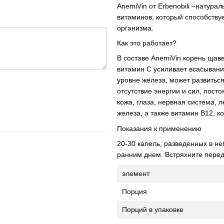
AnemiVin от Erbenobili –натура
витаминов, который способствуе
организма.
Как это работает?
В составе AnemiVin корень щаве
витамин С усиливает всасывани
уровне железа, может развитьс
отсутствие энергии и сил, пост
кожа, глаза, нервная система, 
железа, а также витамин В12, к
Показания к применению
20-30 капель, разведенных в не
ранним днем. Встряхните перед
элемент
Порция
Порций в упаковке