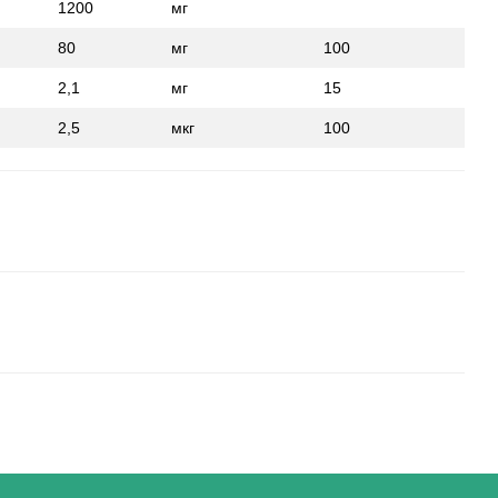
1200
мг
80
мг
100
2,1
мг
15
2,5
мкг
100