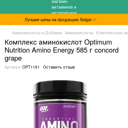
Лучшие цены на продукцию Solgar ✅
Аминокислоты и Добавки
Аминокислоты
Комплексные а
Комплекс аминокислот Optimum
Nutrition Amino Energy 585 г concord
grape
Артикул:
OPT1161
Оставить отзыв