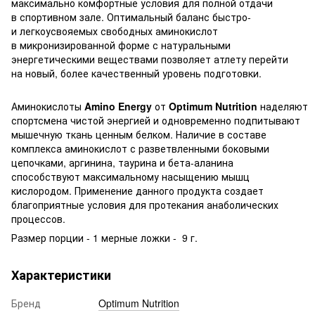
максимально комфортные условия для полной отдачи
в спортивном зале. Оптимальный баланс быстро-
и легкоусвояемых свободных аминокислот
в микронизированной форме с натуральными
энергетическими веществами позволяет атлету перейти
на новый, более качественный уровень подготовки.
Аминокислоты
Amino
Energy
от
Optimum
Nutrition
наделяют
спортсмена чистой энергией и одновременно подпитывают
мышечную ткань ценным белком. Наличие в составе
комплекса аминокислот с разветвленными боковыми
цепочками, аргинина, таурина и бета-аланина
способствуют максимальному насыщению мышц
кислородом. Применение данного продукта создает
благоприятные условия для протекания анаболических
процессов.
Размер порции - 1 мерные ложки - 9 г.
Характеристики
Бренд
Optimum Nutrition