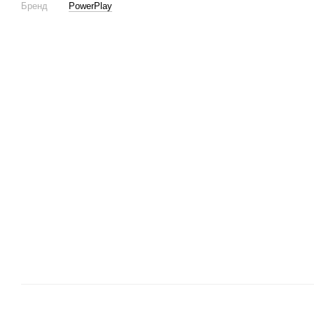
Бренд
PowerPlay