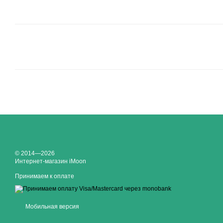
© 2014—2026
Интернет-магазин iMoon
Принимаем к оплате
Мобильная версия