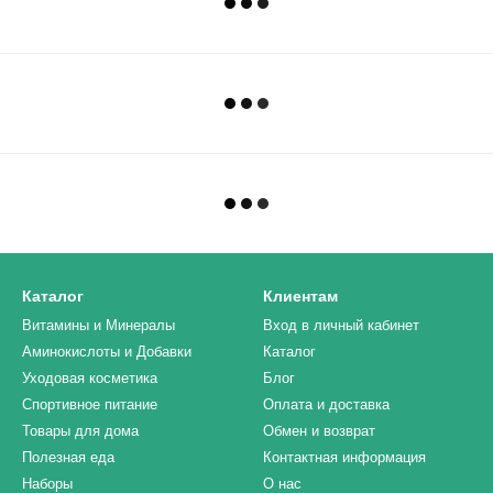
Каталог
Клиентам
Витамины и Минералы
Вход в личный кабинет
Аминокислоты и Добавки
Каталог
Уходовая косметика
Блог
Спортивное питание
Оплата и доставка
Товары для дома
Обмен и возврат
Полезная еда
Контактная информация
Наборы
О нас