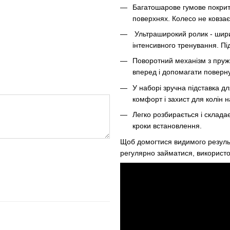
Багатошарове гумове покрит
поверхнях. Колесо не ковзає
Ультраширокий ролик - ширин
інтенсивного тренування. Під
Поворотний механізм з пружи
вперед і допомагати поверн
У наборі зручна підставка дл
комфорт і захист для колін н
Легко розбирається і складає
кроки встановлення.
Щоб домогтися видимого результа
регулярно займатися, використо