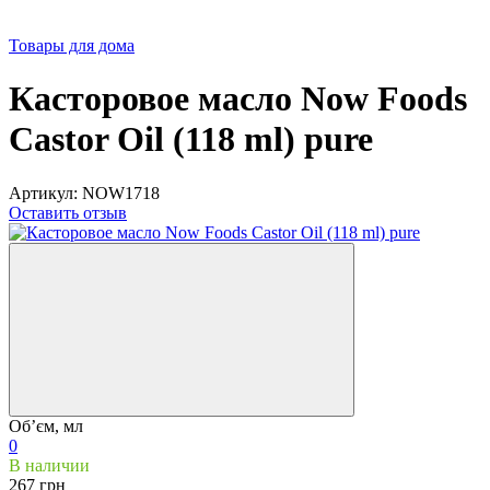
Товары для дома
Касторовое масло Now Foods
Castor Oil (118 ml) pure
Артикул:
NOW1718
Оставить отзыв
Обʼєм, мл
0
В наличии
267 грн