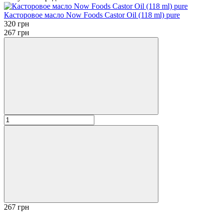
Касторовое масло Now Foods Castor Oil (118 ml) pure
320 грн
267 грн
267 грн