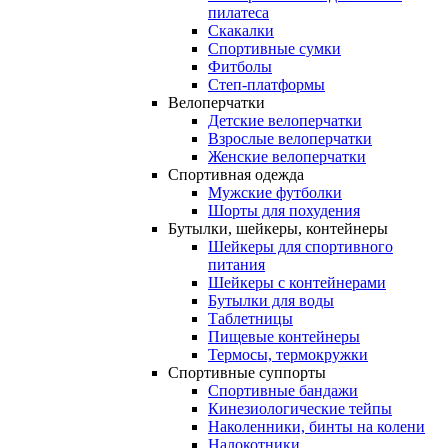
пилатеса
Скакалки
Спортивные сумки
Фитболы
Степ-платформы
Велоперчатки
Детские велоперчатки
Взрослые велоперчатки
Женские велоперчатки
Спортивная одежда
Мужские футболки
Шорты для похудения
Бутылки, шейкеры, контейнеры
Шейкеры для спортивного
питания
Шейкеры с контейнерами
Бутылки для воды
Таблетницы
Пищевые контейнеры
Термосы, термокружки
Спортивные суппорты
Спортивные бандажи
Кинезиологические тейпы
Наколенники, бинты на колени
Налокотники