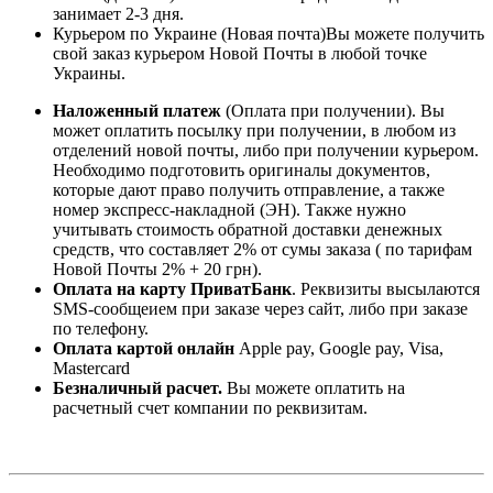
занимает 2-3 дня.
Курьером по Украине (Новая почта)Вы можете получить
свой заказ курьером Новой Почты в любой точке
Украины.
Наложенный платеж
(Оплата при получении). Вы
может оплатить посылку при получении, в любом из
отделений новой почты, либо при получении курьером.
Необходимо подготовить оригиналы документов,
которые дают право получить отправление, а также
номер экспресс-накладной (ЭН). Также нужно
учитывать стоимость обратной доставки денежных
средств, что составляет 2% от сумы заказа ( по тарифам
Новой Почты 2% + 20 грн).
Оплата на карту ПриватБанк
. Реквизиты высылаются
SMS-сообщеием при заказе через сайт, либо при заказе
по телефону.
Оплата картой онлайн
Apple pay, Google pay, Visa,
Mastercard
Безналичный расчет.
Вы можете оплатить на
расчетный счет компании по реквизитам.