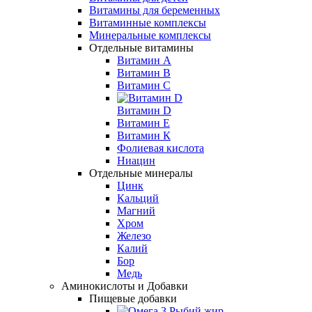
Витамины для беременных
Витаминные комплексы
Минеральные комплексы
Отдельные витамины
Витамин А
Витамин B
Витамин C
Витамин D
Витамин Е
Витамин К
Фолиевая кислота
Ниацин
Отдельные минералы
Цинк
Кальций
Магний
Хром
Железо
Калий
Бор
Медь
Аминокислоты и Добавки
Пищевые добавки