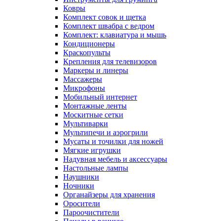
Ковры
Комплект совок и щетка
Комплект швабра с ведром
Комплект: клавиатура и мышь
Кондиционеры
Краскопульты
Крепления для телевизоров
Маркеры и линеры
Массажеры
Микрофоны
Мобильный интернет
Монтажные ленты
Москитные сетки
Мультиварки
Мультипечи и аэрогрили
Мусаты и точилки для ножей
Мягкие игрушки
Надувная мебель и аксессуары
Настольные лампы
Наушники
Ночники
Органайзеры для хранения
Оросители
Пароочистители