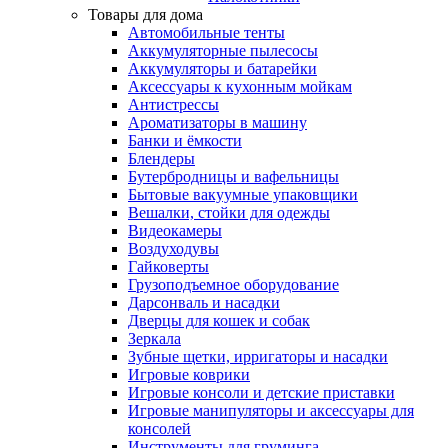
Товары для дома
Автомобильные тенты
Аккумуляторные пылесосы
Аккумуляторы и батарейки
Аксессуары к кухонным мойкам
Антистрессы
Ароматизаторы в машину
Банки и ёмкости
Блендеры
Бутербродницы и вафельницы
Бытовые вакуумные упаковщики
Вешалки, стойки для одежды
Видеокамеры
Воздуходувы
Гайковерты
Грузоподъемное оборудование
Дарсонваль и насадки
Дверцы для кошек и собак
Зеркала
Зубные щетки, ирригаторы и насадки
Игровые коврики
Игровые консоли и детские приставки
Игровые манипуляторы и аксессуары для
консолей
Инструменты для груминга