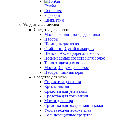
Грибы
Ехинацея
Берберин
Кверцетин
Уходовая косметика
Средства для волос
Маска | кондиционер для волос
Наборы
Шампунь для волос
Стайлинг | Сухой шампунь
Щетки | Аксессуары для волос
Несмываемые средства для волос
Термозащита для волос
Масло | Серум для волос
Наборы | миниатюры
Средства для кожи
Сироватки для лица
Кремы для лица
Средства для умывания
Средства для тонизации
Маски для лица
Средства для эксфолиации кожи
Уход за кожей вокруг глаз
Солнцезащитные средства