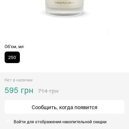
Обʼєм, мл
250
Нет в наличии
595 грн
714 грн
Сообщить, когда появится
Войти
для отображения накопительной скидки
%