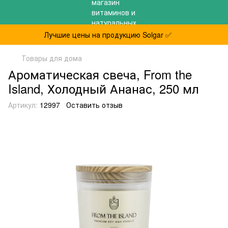
Лучшие цены на продукцию Solgar ✅
Товары для дома
Ароматическая свеча, From the
Island, Холодный Ананас, 250 мл
Артикул:
12997
Оставить отзыв