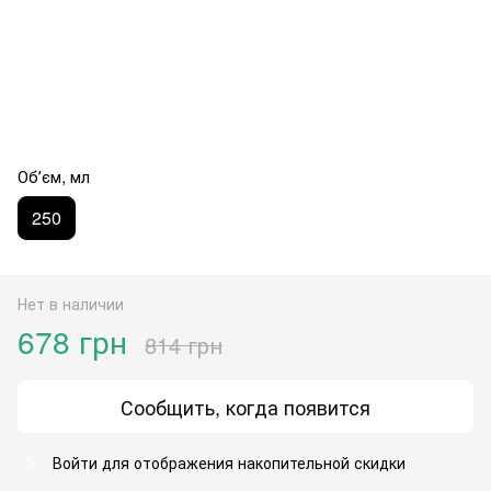
Обʼєм, мл
250
Нет в наличии
678 грн
814 грн
Сообщить, когда появится
Войти
для отображения накопительной скидки
%